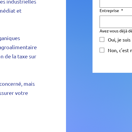
es industrielles
mmédiat et
Entreprise
*
Avez-vous déjà dé
ganiques
Oui, je suis
 agroalimentaire
Non, c'est
n de la taxe sur
 concerné, mais
ssurer votre