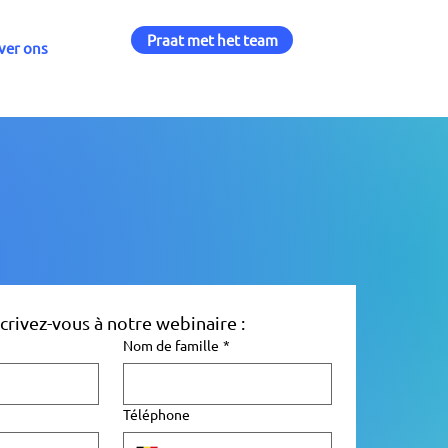
Praat met het team
ver ons
scrivez-vous à notre webinaire :
Nom de famille
*
Téléphone