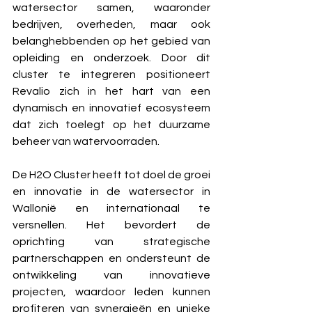
watersector samen, waaronder 
bedrijven, overheden, maar ook 
belanghebbenden op het gebied van 
opleiding en onderzoek. Door dit 
cluster te integreren positioneert 
Revalio zich in het hart van een 
dynamisch en innovatief ecosysteem 
dat zich toelegt op het duurzame 
beheer van watervoorraden.
De H2O Cluster heeft tot doel de groei 
en innovatie in de watersector in 
Wallonië en internationaal te 
versnellen. Het bevordert de 
oprichting van strategische 
partnerschappen en ondersteunt de 
ontwikkeling van innovatieve 
projecten, waardoor leden kunnen 
profiteren van synergieën en unieke 