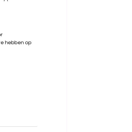
or
te hebben op 