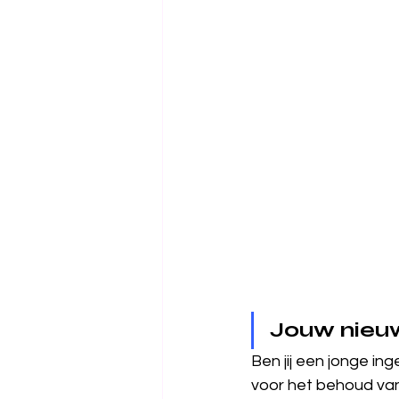
Jouw nieu
Ben jij een jonge in
voor het behoud va