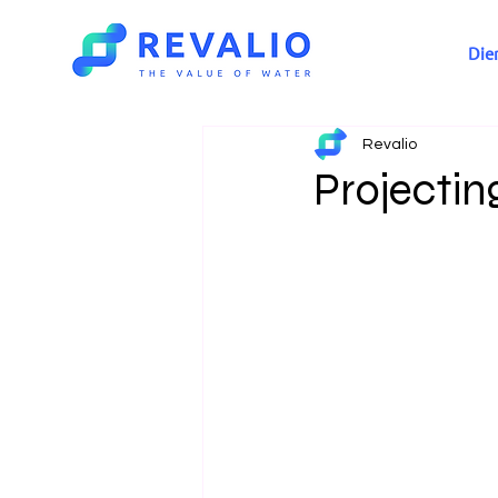
Die
Revalio
Projectin