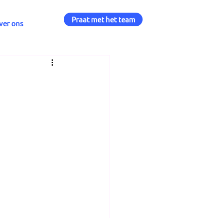
Praat met het team
ver ons