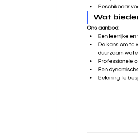
Beschikbaar vo
Wat bieden
Ons aanbod:
Een leerrijke e
De kans om te 
duurzaam wate
Professionele 
Een dynamische
Beloning te bes