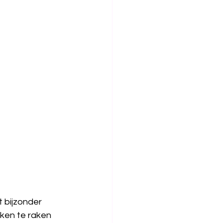
t bijzonder 
ken te raken 