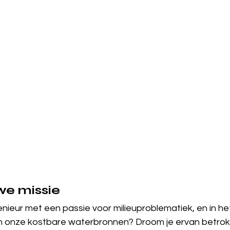
we missie
genieur met een passie voor milieuproblematiek, en in he
n onze kostbare waterbronnen? Droom je ervan betrok