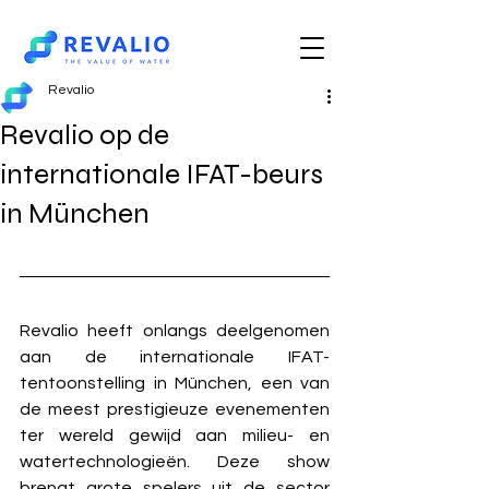
Revalio
Revalio op de
internationale IFAT-beurs
in München
Revalio heeft onlangs deelgenomen 
aan de internationale IFAT-
tentoonstelling in München, een van 
de meest prestigieuze evenementen 
ter wereld gewijd aan milieu- en 
watertechnologieën. Deze show 
brengt grote spelers uit de sector 