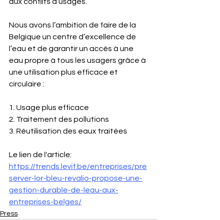
aux conflits d’usages.
Nous avons l’ambition de faire de la 
Belgique un centre d’excellence de 
l’eau et de garantir un accès à une 
eau propre à tous les usagers grâce à 
une utilisation plus efficace et 
circulaire : 
1. Usage plus efficace
2. Traitement des pollutions
3. Réutilisation des eaux traitées
Le lien de l'article: 
https://trends.levif.be/entreprises/pre
server-lor-bleu-revalio-propose-une-
gestion-durable-de-leau-aux-
entreprises-belges/
Press